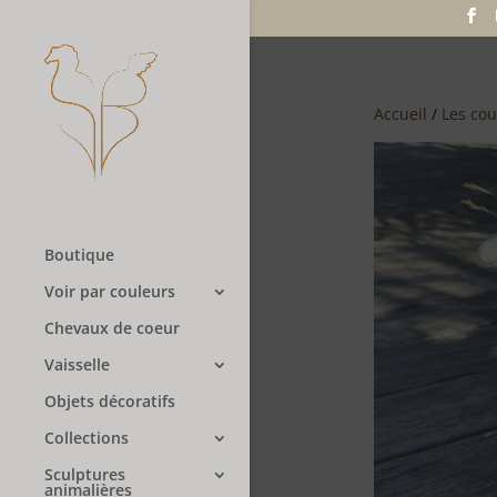
Accueil
/
Les cou
Boutique
Voir par couleurs
Chevaux de coeur
Vaisselle
Objets décoratifs
Collections
Sculptures
animalières