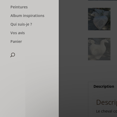
Peintures
Album inspirations
Qui suis-je ?
Vos avis
Panier
Description
Descri
Le cheval c