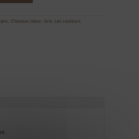
lanc
,
Chevaux coeur
,
Gris
,
Les couleurs
sé.