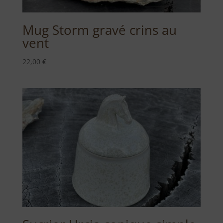
Mug Storm gravé crins au
vent
22,00
€